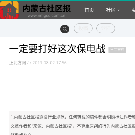
首页
社区
投稿
登陆
生活
一定要打好这次保电战
乌兰察布
正北方网
/ / 2019-08-02 17:56
1.内蒙古社区报遵循行业规范，任何转载的稿件都会明确标注作者
文章作者和"来源：内蒙古社区报"，不尊重原创的行为内蒙古社区
修改或补充。